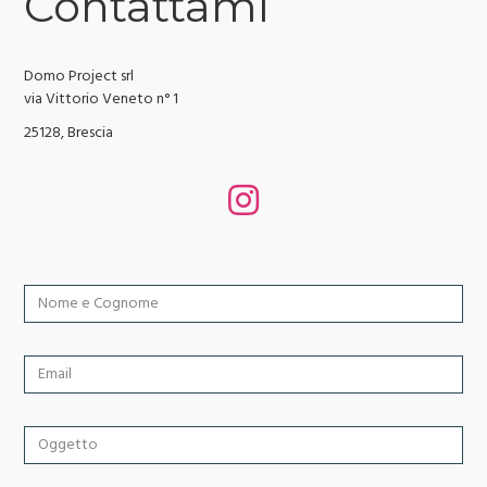
Contattami
Domo Project srl
via Vittorio Veneto n° 1
25128, Brescia